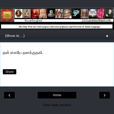
▼
தன் கையே தனக்குதவி.
Share
‹
›
Home
View web version