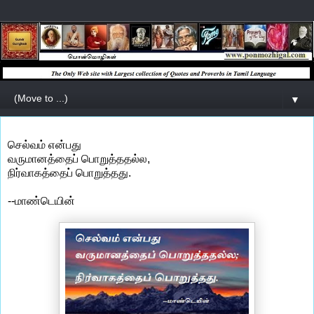
▼
செல்வம் என்பது
வருமானத்தைப் பொறுத்ததல்ல,
நிர்வாகத்தைப் பொறுத்தது.
--மாண்டெயின்