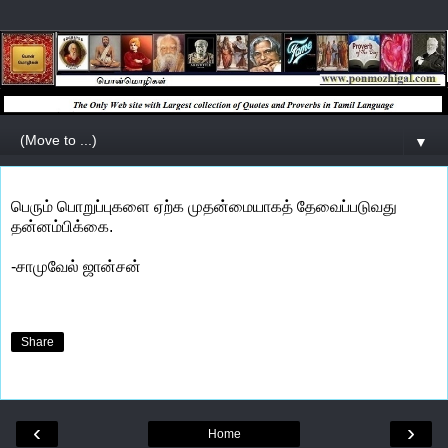
▼
பெரும் பொறுப்புகளை ஏற்க முதன்மையாகத் தேவைப்படுவது
தன்னம்பிக்கை.
-சாமுவேல் ஜான்சன்
Share
‹
›
Home