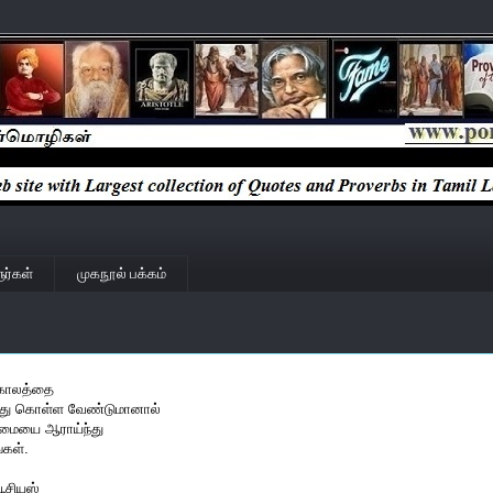
ர்கள்
முகநூல் பக்கம்
்காலத்தை
்து கொள்ள வேண்டுமானால்
ையை ஆராய்ந்து
்கள்.
பூசியஸ்