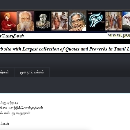
ர்கள்
முகநூல் பக்கம்
்கு ஏற்றபடி
வியை மாற்றிக்கொள்ளுங்கள்.
ம் என்பது அதுதான்.
ன்க்கன்