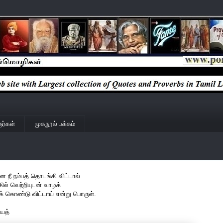
ர்கள்
முகநூல் பக்கம்
ை நீ நம்பத் தொடங்கி விட்டால்
கில் வெற்றியுடன் வாழக்
ுக் கொண்டு விட்டாய் என்று பொருள்.
யத்